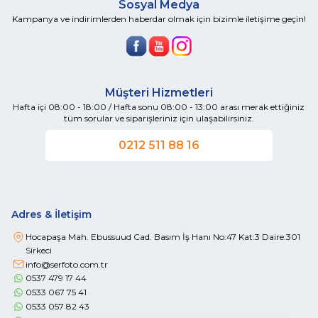
Sosyal Medya
Kampanya ve indirimlerden haberdar olmak için bizimle iletişime geçin!
Müşteri Hizmetleri
Hafta içi 08:00 - 18:00 / Hafta sonu 08:00 - 13:00 arası merak ettiğiniz
tüm sorular ve siparişleriniz için ulaşabilirsiniz.
0212 511 88 16
Adres & İletişim
Hocapaşa Mah. Ebussuud Cad. Basım İş Hanı No:47 Kat:3 Daire:301
Sirkeci
info@serfoto.com.tr
0537 479 17 44
0533 067 75 41
0533 057 82 43