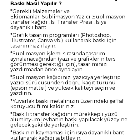
Baskı Nasıl Yapılır ?
*Gerekli Malzemeler ve
Ekipmanlar:
Sublimasyon Yazıcı ,Sublimasyon
transfer kağıdı , Isı Transfer Presi , Isıya
dayanıklı bant
*Grafik tasarım programları (Photoshop,
Illustrator, Canva vb.) kullanarak baskı için
tasarım hazırlayın.
*Sublimasyon işlemi sırasında tasarım
aynalanacağından (yazı ve grafiklerin ters
görünmesi gerektiği için), tasarımınızı
yazdırmadan önce aynalayın.
*Sublimasyon kağıdınızı yazıcıya yerleştirip
yazıcı sürücüsünden doğru kağıt türünü
(epson matte ) ve yüksek kaliteyi seçin ve
yazdırın.
*Yuvarlak baskı metalinizin üzerindeki şeffaf
koruyucu filmi kaldırınız.
*Baskılı transfer kağıdını mürekkepli yüzü
alüminyum levhanın baskı yapılacak yüzeyine
gelecek şekilde yerleştirin.
*Baskının kaymaması için ısıya dayanıklı bant
kullanarak kağıdı sabitleyin.