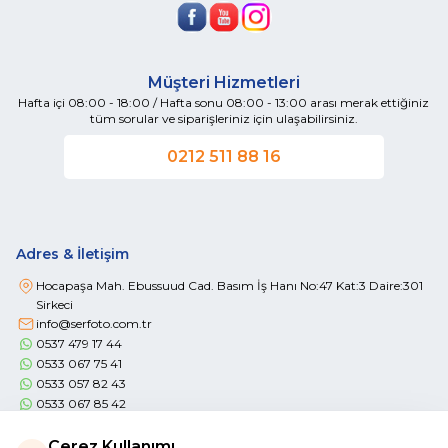
Müşteri Hizmetleri
Hafta içi 08:00 - 18:00 / Hafta sonu 08:00 - 13:00 arası merak ettiğiniz
tüm sorular ve siparişleriniz için ulaşabilirsiniz.
0212 511 88 16
Adres & İletişim
Hocapaşa Mah. Ebussuud Cad. Basım İş Hanı No:47 Kat:3 Daire:301
Sirkeci
info@serfoto.com.tr
0537 479 17 44
0533 067 75 41
0533 057 82 43
0533 067 85 42
Çerez Kullanımı