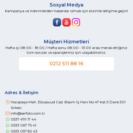
Sosyal Medya
Kampanya ve indirimlerden haberdar olmak için bizimle iletişime geçin!
Müşteri Hizmetleri
Hafta içi 08:00 - 18:00 / Hafta sonu 08:00 - 13:00 arası merak ettiğiniz
tüm sorular ve siparişleriniz için ulaşabilirsiniz.
0212 511 88 16
Adres & İletişim
Hocapaşa Mah. Ebussuud Cad. Basım İş Hanı No:47 Kat:3 Daire:301
Sirkeci
info@serfoto.com.tr
0537 479 17 44
0533 067 75 41
0533 057 82 43