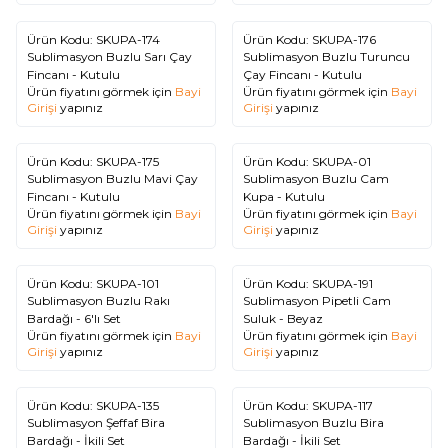
Ürün Kodu:
SKUPA-174
Ürün Kodu:
SKUPA-176
Sublimasyon Buzlu Sarı Çay
Sublimasyon Buzlu Turuncu
Fincanı - Kutulu
Çay Fincanı - Kutulu
Ürün fiyatını görmek için
Bayi
Ürün fiyatını görmek için
Bayi
Girişi
yapınız
Girişi
yapınız
Ürün Kodu:
SKUPA-175
Ürün Kodu:
SKUPA-01
Sublimasyon Buzlu Mavi Çay
Sublimasyon Buzlu Cam
Fincanı - Kutulu
Kupa - Kutulu
Ürün fiyatını görmek için
Bayi
Ürün fiyatını görmek için
Bayi
Girişi
yapınız
Girişi
yapınız
Tükendi
Ürün Kodu:
SKUPA-101
Ürün Kodu:
SKUPA-191
Sublimasyon Buzlu Rakı
Sublimasyon Pipetli Cam
Bardağı - 6'lı Set
Suluk - Beyaz
Ürün fiyatını görmek için
Bayi
Ürün fiyatını görmek için
Bayi
Girişi
yapınız
Girişi
yapınız
Tükendi
Tükendi
Ürün Kodu:
SKUPA-135
Ürün Kodu:
SKUPA-117
Sublimasyon Şeffaf Bira
Sublimasyon Buzlu Bira
Bardağı - İkili Set
Bardağı - İkili Set