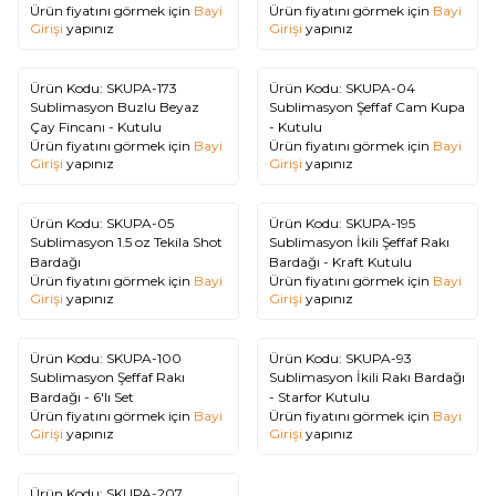
Ürün fiyatını görmek için
Bayi
Ürün fiyatını görmek için
Bayi
Girişi
yapınız
Girişi
yapınız
Tükendi
Tükendi
Ürün Kodu:
SKUPA-173
Ürün Kodu:
SKUPA-04
Sublimasyon Buzlu Beyaz
Sublimasyon Şeffaf Cam Kupa
Çay Fincanı - Kutulu
- Kutulu
Ürün fiyatını görmek için
Bayi
Ürün fiyatını görmek için
Bayi
Girişi
yapınız
Girişi
yapınız
Tükendi
Tükendi
Ürün Kodu:
SKUPA-05
Ürün Kodu:
SKUPA-195
Sublimasyon 1.5 oz Tekila Shot
Sublimasyon İkili Şeffaf Rakı
Bardağı
Bardağı - Kraft Kutulu
Ürün fiyatını görmek için
Bayi
Ürün fiyatını görmek için
Bayi
Girişi
yapınız
Girişi
yapınız
Tükendi
Tükendi
Ürün Kodu:
SKUPA-100
Ürün Kodu:
SKUPA-93
Sublimasyon Şeffaf Rakı
Sublimasyon İkili Rakı Bardağı
Bardağı - 6'lı Set
- Starfor Kutulu
Ürün fiyatını görmek için
Bayi
Ürün fiyatını görmek için
Bayi
Girişi
yapınız
Girişi
yapınız
Tükendi
Ürün Kodu:
SKUPA-207