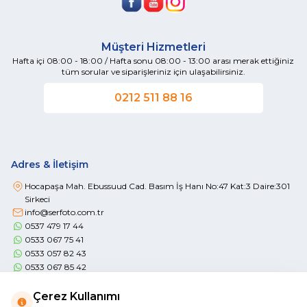
Müşteri Hizmetleri
Hafta içi 08:00 - 18:00 / Hafta sonu 08:00 - 13:00 arası merak ettiğiniz
tüm sorular ve siparişleriniz için ulaşabilirsiniz.
0212 511 88 16
Adres & İletişim
Hocapaşa Mah. Ebussuud Cad. Basım İş Hanı No:47 Kat:3 Daire:301
Sirkeci
info@serfoto.com.tr
0537 479 17 44
0533 067 75 41
0533 057 82 43
0533 067 85 42
Çerez Kullanımı