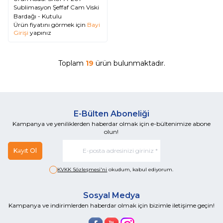
Sublimasyon Şeffaf Cam Viski
Bardağı - Kutulu
Ürün fiyatını görmek için
Bayi
Girişi
yapınız
Toplam
19
ürün bulunmaktadır.
E-Bülten Aboneliği
Kampanya ve yeniliklerden haberdar olmak için e-bültenimize abone
olun!
Kayıt Ol
KVKK Sözleşmesi'ni
okudum, kabul ediyorum.
Sosyal Medya
Kampanya ve indirimlerden haberdar olmak için bizimle iletişime geçin!