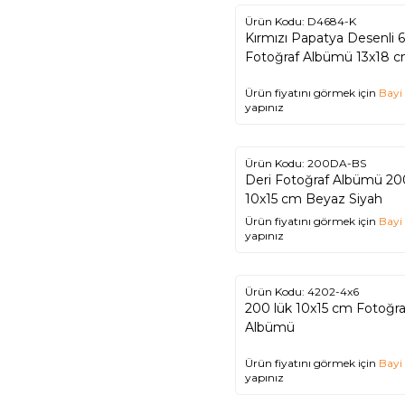
Ürün Kodu:
D4684-K
Kırmızı Papatya Desenli 6
Fotoğraf Albümü 13x18 
Ürün fiyatını görmek için
Bayi 
yapınız
Ürün Kodu:
200DA-BS
Deri Fotoğraf Albümü 20
10x15 cm Beyaz Siyah
Ürün fiyatını görmek için
Bayi 
yapınız
Ürün Kodu:
4202-4x6
200 lük 10x15 cm Fotoğra
Albümü
Ürün fiyatını görmek için
Bayi 
yapınız