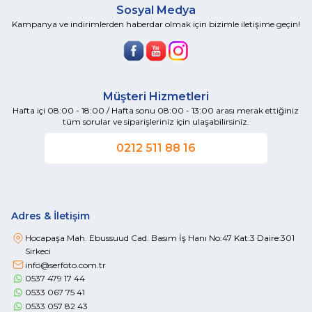
Sosyal Medya
Kampanya ve indirimlerden haberdar olmak için bizimle iletişime geçin!
Müşteri Hizmetleri
Hafta içi 08:00 - 18:00 / Hafta sonu 08:00 - 13:00 arası merak ettiğiniz
tüm sorular ve siparişleriniz için ulaşabilirsiniz.
0212 511 88 16
Adres & İletişim
Hocapaşa Mah. Ebussuud Cad. Basım İş Hanı No:47 Kat:3 Daire:301
Sirkeci
info@serfoto.com.tr
0537 479 17 44
0533 067 75 41
0533 057 82 43