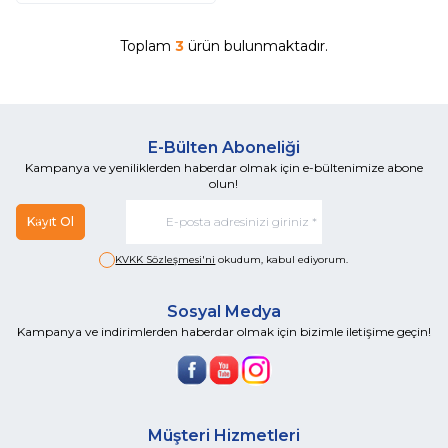
Toplam
3
ürün bulunmaktadır.
E-Bülten Aboneliği
Kampanya ve yeniliklerden haberdar olmak için e-bültenimize abone
olun!
Kayıt Ol
KVKK Sözleşmesi'ni
okudum, kabul ediyorum.
Sosyal Medya
Kampanya ve indirimlerden haberdar olmak için bizimle iletişime geçin!
Müşteri Hizmetleri