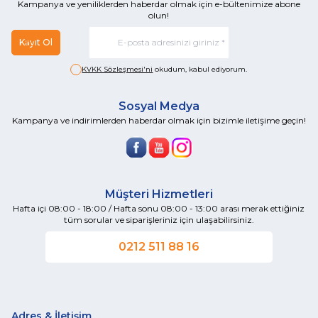
Kampanya ve yeniliklerden haberdar olmak için e-bültenimize abone
olun!
Kayıt Ol
KVKK Sözleşmesi'ni
okudum, kabul ediyorum.
Sosyal Medya
Kampanya ve indirimlerden haberdar olmak için bizimle iletişime geçin!
Müşteri Hizmetleri
Hafta içi 08:00 - 18:00 / Hafta sonu 08:00 - 13:00 arası merak ettiğiniz
tüm sorular ve siparişleriniz için ulaşabilirsiniz.
0212 511 88 16
Adres & İletişim