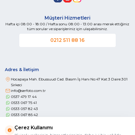
Müşteri Hizmetleri
Hafta içi 08:00 - 18:00 / Hafta sonu 08:00 - 13:00 arası merak ettiğiniz
tüm sorular ve siparişleriniz için ulaşabilirsiniz.
0212 511 88 16
Adres & İletişim
Hocapaşa Mah. Ebussuud Cad. Basım İş Hanı No:47 Kat:3 Daire:301
Sirkeci
info@serfoto.com.tr
0537 479 17 44
0533 067 75 41
0533 057 82 43
0533 067 85 42
Çerez Kullanımı