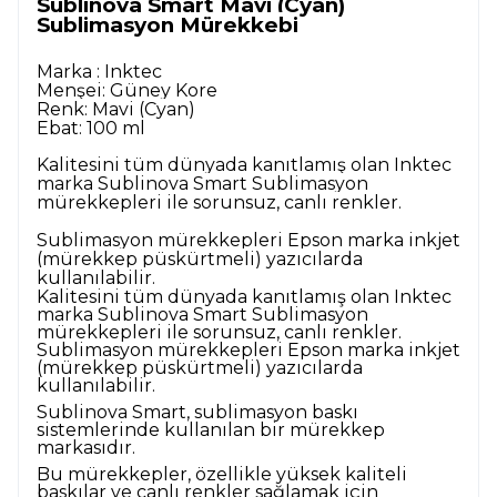
Sublinova Smart Mavi (Cyan)
Sublimasyon Mürekkebi
Marka : Inktec
Menşei: Güney Kore
Renk: Mavi (Cyan)
Ebat: 100 ml
Kalitesini tüm dünyada kanıtlamış olan Inktec
marka Sublinova Smart Sublimasyon
mürekkepleri ile sorunsuz, canlı renkler.
Sublimasyon mürekkepleri Epson marka inkjet
(mürekkep püskürtmeli) yazıcılarda
kullanılabilir.
Kalitesini tüm dünyada kanıtlamış olan Inktec
marka Sublinova Smart Sublimasyon
mürekkepleri ile sorunsuz, canlı renkler.
Sublimasyon mürekkepleri Epson marka inkjet
(mürekkep püskürtmeli) yazıcılarda
kullanılabilir.
Sublinova Smart, sublimasyon baskı
sistemlerinde kullanılan bir mürekkep
markasıdır.
Bu mürekkepler, özellikle yüksek kaliteli
baskılar ve canlı renkler sağlamak için