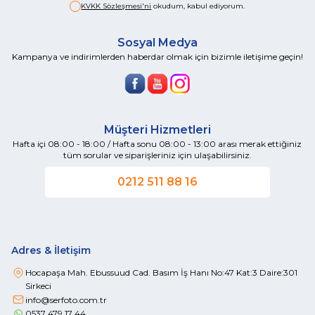
KVKK Sözleşmesi'ni
okudum, kabul ediyorum.
Sosyal Medya
Kampanya ve indirimlerden haberdar olmak için bizimle iletişime geçin!
Müşteri Hizmetleri
Hafta içi 08:00 - 18:00 / Hafta sonu 08:00 - 13:00 arası merak ettiğiniz
tüm sorular ve siparişleriniz için ulaşabilirsiniz.
0212 511 88 16
Adres & İletişim
Hocapaşa Mah. Ebussuud Cad. Basım İş Hanı No:47 Kat:3 Daire:301
Sirkeci
info@serfoto.com.tr
0537 479 17 44