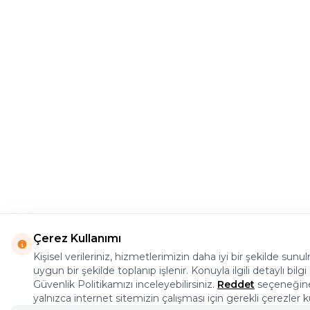
Çerez Kullanımı
Kişisel verileriniz, hizmetlerimizin daha iyi bir şekilde sun
uygun bir şekilde toplanıp işlenir. Konuyla ilgili detaylı bilgi 
Güvenlik Politikamızı inceleyebilirsiniz.
Reddet
seçeneğine
yalnızca internet sitemizin çalışması için gerekli çerezler ku