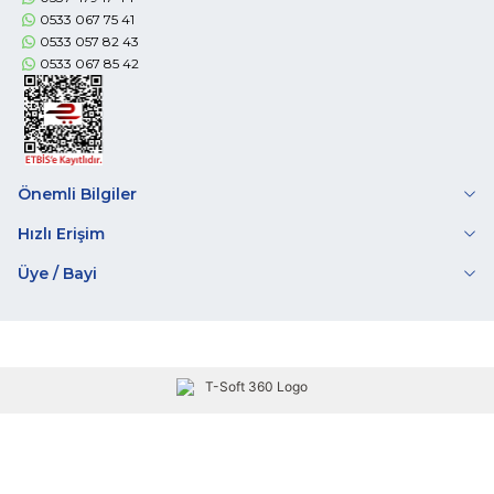
0533 067 75 41
0533 057 82 43
0533 067 85 42
Önemli Bilgiler
Hızlı Erişim
Üye / Bayi