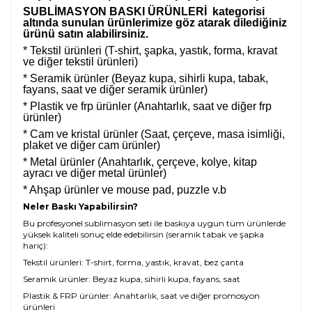
SUBLİMASYON BASKI ÜRÜNLERİ kategorisi
altında sunulan ürünlerimize göz atarak dilediğiniz
ürünü satın alabilirsiniz.
* Tekstil ürünleri (T-shirt, şapka, yastık, forma, kravat
ve diğer tekstil ürünleri)
* Seramik ürünler (Beyaz kupa, sihirli kupa, tabak,
fayans, saat ve diğer seramik ürünler)
* Plastik ve frp ürünler (Anahtarlık, saat ve diğer frp
ürünler)
* Cam ve kristal ürünler (Saat, çerçeve, masa isimliği,
plaket ve diğer cam ürünler)
* Metal ürünler (Anahtarlık, çerçeve, kolye, kitap
ayracı ve diğer metal ürünler)
* Ahşap ürünler ve mouse pad, puzzle v.b
Neler Baskı Yapabilirsin?
Bu profesyonel sublimasyon seti ile baskıya uygun tüm ürünlerde
yüksek kaliteli sonuç elde edebilirsin (seramik tabak ve şapka
hariç):
Tekstil ürünleri: T-shirt, forma, yastık, kravat, bez çanta
Seramik ürünler: Beyaz kupa, sihirli kupa, fayans, saat
Plastik & FRP ürünler: Anahtarlık, saat ve diğer promosyon
ürünleri