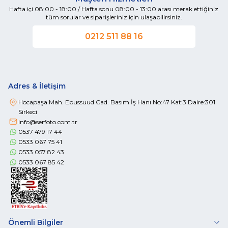
Hafta içi 08:00 - 18:00 / Hafta sonu 08:00 - 13:00 arası merak ettiğiniz
tüm sorular ve siparişleriniz için ulaşabilirsiniz.
0212 511 88 16
Adres & İletişim
Hocapaşa Mah. Ebussuud Cad. Basım İş Hanı No:47 Kat:3 Daire:301
Sirkeci
info@serfoto.com.tr
0537 479 17 44
0533 067 75 41
0533 057 82 43
0533 067 85 42
Önemli Bilgiler