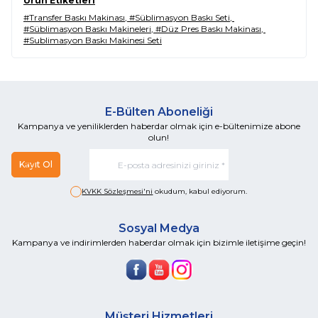
Ürün Etiketleri
#Transfer Baskı Makinası
,
#Süblimasyon Baskı Seti
,
#Süblimasyon Baskı Makineleri
,
#Düz Pres Baskı Makinası
,
#Sublimasyon Baskı Makinesi Seti
E-Bülten Aboneliği
Kampanya ve yeniliklerden haberdar olmak için e-bültenimize abone
olun!
Kayıt Ol
KVKK Sözleşmesi'ni
okudum, kabul ediyorum.
Sosyal Medya
Kampanya ve indirimlerden haberdar olmak için bizimle iletişime geçin!
Müşteri Hizmetleri