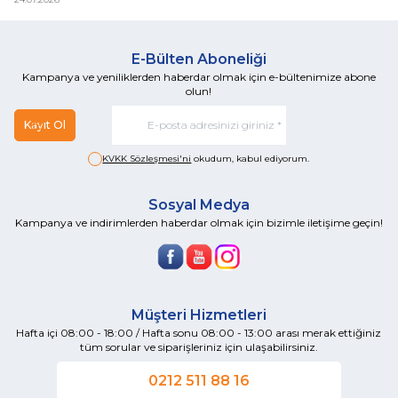
E-Bülten Aboneliği
Kampanya ve yeniliklerden haberdar olmak için e-bültenimize abone
olun!
Kayıt Ol
KVKK Sözleşmesi'ni
okudum, kabul ediyorum.
Sosyal Medya
Kampanya ve indirimlerden haberdar olmak için bizimle iletişime geçin!
Müşteri Hizmetleri
Hafta içi 08:00 - 18:00 / Hafta sonu 08:00 - 13:00 arası merak ettiğiniz
tüm sorular ve siparişleriniz için ulaşabilirsiniz.
0212 511 88 16