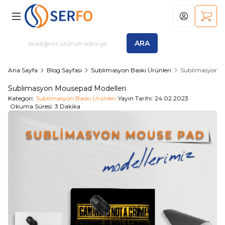
Hesabım
Sepet
ARA
Ana Sayfa
Blog Sayfası
Sublimasyon Baskı Ürünleri
Sublimasyon M
Sublimasyon Mousepad Modelleri
Kategori:
Sublimasyon Baskı Ürünleri
•
Yayın Tarihi:
24.02.2023
•
Okuma Süresi:
3 Dakika