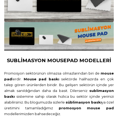
SUBLİMASYON MOUSEPAD MODELLERİ
Promosyon sektörünün olmazsa olmazlarından biri de
mouse
pad
lerdir.
Mouse pad baskı
sektörde halihazırda en çok
talep gören ürünlerden biridir. Bu gelişen sektörün içinde yer
almak sanıldığından daha da basit. Dilerseniz
sublimasyon
baskı
sistemine sahip olarak hızlıca bu sektör içinde yerinizi
alabilirsiniz. Bu blogumuzda sizlerle
süblimasyon baskı
ya özel
üretimini tamamladığımız
promosyon mouse pad
modellerimizden bahsedeceğiz.