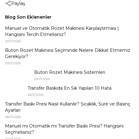
Paylaş
Blog Son Eklenenler
Manuel ve Otomatik Rozet Makinesi Karşılaştırması |
Hangisini Tercih Etmelisiniz?
29.07.2026
Buton Rozet Makinesi Seçiminde Nelere Dikkat Etmemiz
Gerekiyor?
29.07.2026
Buton Rozet Makinesi Sistemleri
29.07.2026
Transfer Baskıda En Sık Yapılan 10 Hata
28.07.2026
Transfer Baskı Presi Nasıl Kullanılır? Sıcaklık, Süre ve Basınç
Ayarları
28.07.2026
Manuel mi Otomatik mi Transfer Baskı Presi? Hangisini
Seçmelisiniz?
24.07.2026